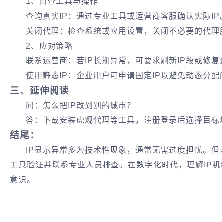
1、自查工具与操作‌
查询真实IP‌：通过专业工具或运营商客服确认实际IP
关闭代理：检查系统或应用设置，关闭不必要的代理
2、应对策略‌
联系运营商‌：若IP长期异常，可要求刷新IP段或修
使用静态IP‌：企业用户可申请固定IP以避免动态分
三、延伸阅读
问：怎么把IP改到别的城市？
答：下载安装虎观代理等工具，注册登录后选择目标城市
结尾‌：
IP显示异常多为技术性现象，通常无需过度担忧。
工具验证并联系专业人员排查。在数字化时代，理解IP
意识。