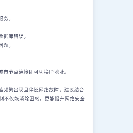
。
服务。
复数据库错误。
配问题。
节点连接即可切换IP地址。‌‌
但若频繁出现且伴随网络故障，建议结合
机制不仅能消除困惑，更能提升网络安全