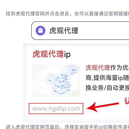
找到虎观代理官网并点击进去，也可以直接通过官网链接https:/
进入虎观代理官网页面后，选择安卓版手机ip切换软件进