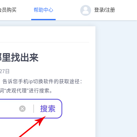
会员购买
帮助中心
登录
/
注册
哪里找出来
27日
，告诉您手机ip切换软件的获取途径：
“虎观代理”进行搜索。