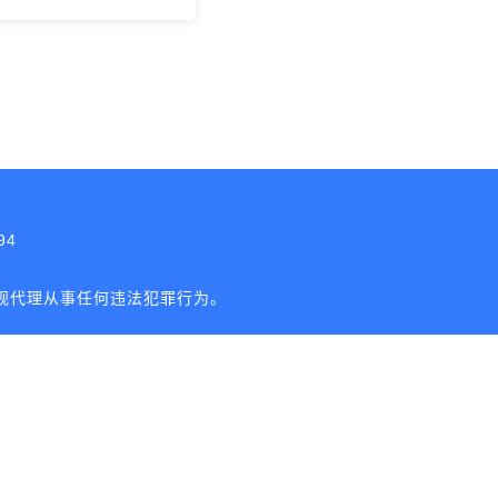
94
观代理从事任何违法犯罪行为。