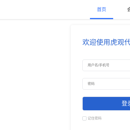
首页
欢迎使用虎观代
记住密码