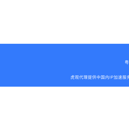
粤
虎观代理提供中国内IP加速