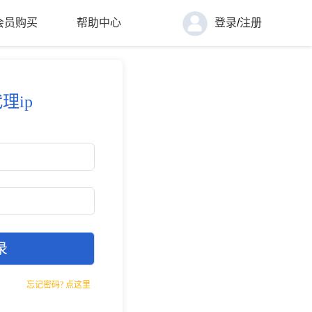
会员购买
帮助中心
登录
/
注册
理ip
忘记密码? 点这里