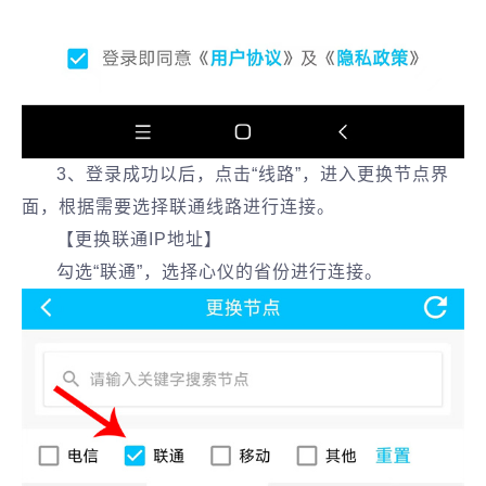
3、登录成功以后，点击“线路”，进入更换节点界
面，根据需要选择联通线路进行连接。
【更换联通IP地址】
勾选“联通”，选择心仪的省份进行连接。