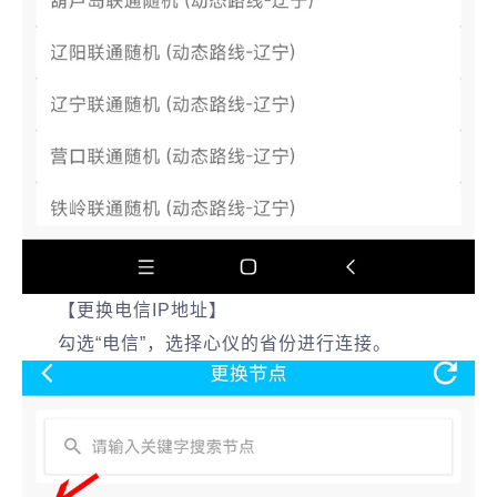
【更换电信IP地址】
勾选“电信”，选择心仪的省份进行连接。