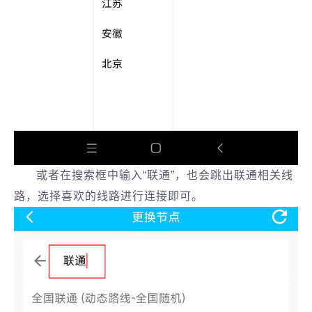
或者在搜索框中输入“联通”，也会跳出联通相关线
路，选择喜欢的线路进行连接即可。