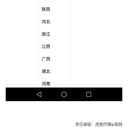
责任编辑：
虎观代理ip官网