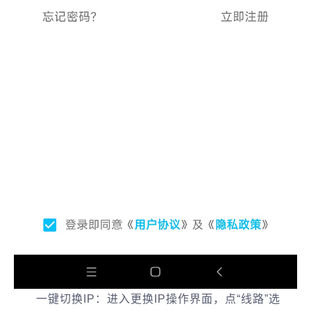
‌一键切换IP‌：进入更换IP操作界面，点“线路”选