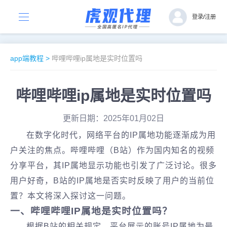
登录
/
注册
app端教程
>
哔哩哔哩ip属地是实时位置吗
哔哩哔哩ip属地是实时位置吗
更新日期：2025年01月02日
在数字化时代，网络平台的IP属地功能逐渐成为用
户关注的焦点。哔哩哔哩（B站）作为国内知名的视频
分享平台，其IP属地显示功能也引发了广泛讨论。很多
用户好奇，B站的IP属地是否实时反映了用户的当前位
置？本文将深入探讨这一问题。
‌一、哔哩哔哩IP属地是实时位置吗？‌
根据B站的相关规定，平台展示的账号IP属地为最