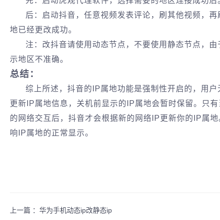
先：启动虎观代理软件，选择需要的地区连接成功后
后：启动抖音，任意视频发表评论，刷其他视频，再
地已经更改成功。
注：改抖音请使用动态节点，不要使用静态节点，由
示地区不准确。
总结：
综上所述，抖音的IP属地功能是强制性开启的，用户
更新IP属地信息，关机前显示的IP属地会暂时保留。只
的网络交互后，抖音才会根据新的网络IP更新你的IP属
响IP属地的正常显示。
上一篇 ：
华为手机动态ip改静态ip