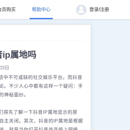
会员购买
帮助中心
登录
/
注册
ip属地吗
03日
活中不可或缺的社交娱乐平台。而抖音
讨论。不少人心中都有这样一个疑问：手
题的神秘面纱。
们得先了解一下抖音IP属地显示的原
自主关闭‌。其次，抖音的IP属地是根据
来说，就是当你打开抖音并连接上网络