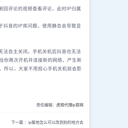
。
刷回评论的视频查看评论，此时IP归属
于抖音的IP库问题，使用静态会导致显
无法自主关闭‌。手机关机后抖音也无法
有当你再次开机并连接新的网络，产生新
地。所以，大家不用担心手机关机就会影
责任编辑：
虎观代理ip官网
下一篇 ：
ip属地怎么可以改到别的地方去