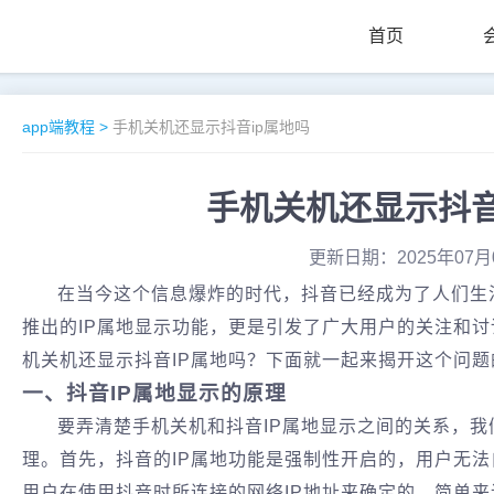
首页
app端教程
>
手机关机还显示抖音ip属地吗
手机关机还显示抖音
更新日期：2025年07月
在当今这个信息爆炸的时代，抖音已经成为了人们生
推出的IP属地显示功能，更是引发了广大用户的关注和
机关机还显示抖音IP属地吗？下面就一起来揭开这个问
一、抖音IP属地显示的原理
要弄清楚手机关机和抖音IP属地显示之间的关系，我
理。首先，抖音的IP属地功能是强制性开启的，用户无法
用户在使用抖音时所连接的网络IP地址来确定的。简单