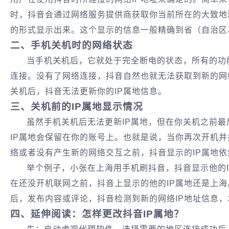
时，抖音会通过网络服务提供商获取你当前所在的大致地
的形式显示出来。这个显示的信息一般精确到省（自治区
二、手机关机时的网络状态
当手机关机后，它就处于完全断电的状态，所有的功
连接。没有了网络连接，抖音自然也就无法获取到新的网
关机后，抖音无法更新你的IP属地信息。
三、关机前的IP属地显示情况
虽然手机关机后无法更新IP属地，但在你关机之前
IP属地会保留在你的账号上。也就是说，当你再次开机
络或者没有产生新的网络交互之前，抖音显示的IP属地
举个例子，小张在上海用手机刷抖音，抖音显示他的
在还没开机联网之前，抖音上显示的他的IP属地还是上
后，发布内容或评论，‌抖音检测到新的网络IP地址信息，
四、延伸阅读：怎样更改抖音IP属地？