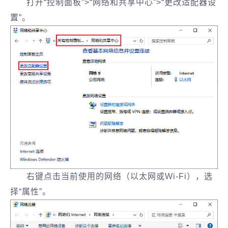
打开“控制面板”>“网络和共享中心”>“更改适配器设
置”。
右键点击当前使用的网络（以太网或Wi-Fi），选
择“属性”。