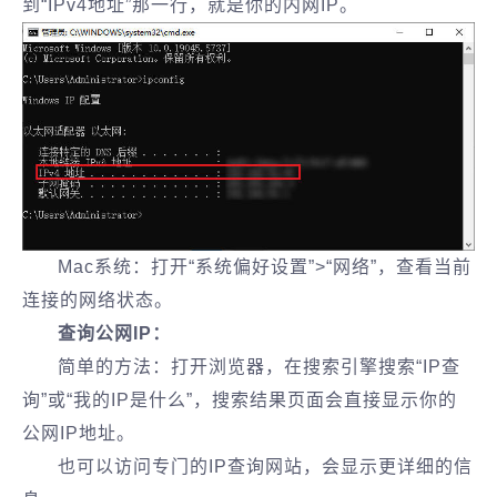
到“IPv4地址”那一行，就是你的内网IP。
Mac系统：打开“系统偏好设置”>“网络”，查看当前
连接的网络状态。
查询公网IP：
简单的方法：打开浏览器，在搜索引擎搜索“IP查
询”或“我的IP是什么”，搜索结果页面会直接显示你的
公网IP地址。
也可以访问专门的IP查询网站，会显示更详细的信