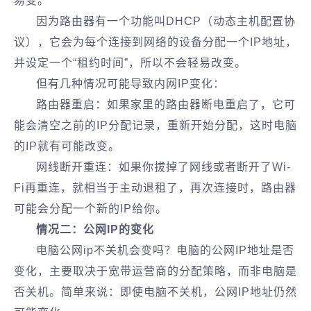
易变。
因为路由器有一个功能叫DHCP（动态主机配置协
议），它会为每个连接到网络的设备分配一个IP地址，
并设定一个“租约时间”，所以不会轻易改变。
但有几种情况可能导致内网IP变化：
路由器重启：如果家里的路由器断电重启了，它可
能会清空之前的IP分配记录，重新开始分配，这时电脑
的IP就有可能改变。
网线断开重连：如果你拔掉了网线或者断开了Wi-
Fi再重连，就相当于主动退租了，再次连接时，路由器
可能会分配一个新的IP给你。
情况二：公网IP的变化
电脑公网ip不关机会变吗？电脑的公网IP地址是否
变化，‌主要取决于宽带运营商的分配策略，而非电脑是
否关机‌。简单来说：‌即使电脑不关机，公网IP地址仍然