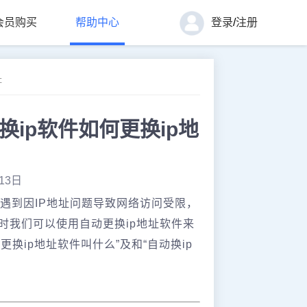
会员购买
帮助中心
登录
/
注册
址
换ip软件如何更换ip地
13日
遇到因IP地址问题导致网络访问受限，
时我们可以使用自动更换ip地址软件来
换ip地址软件叫什么”及和“自动换ip