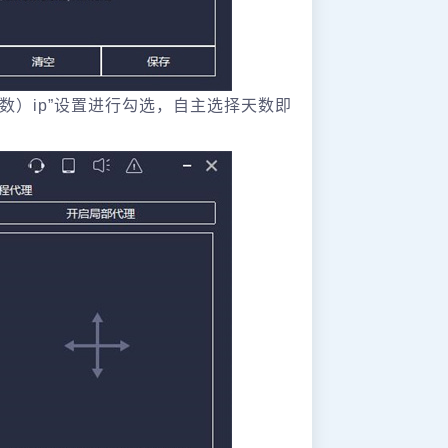
数）ip”设置进行勾选，自主选择天数即