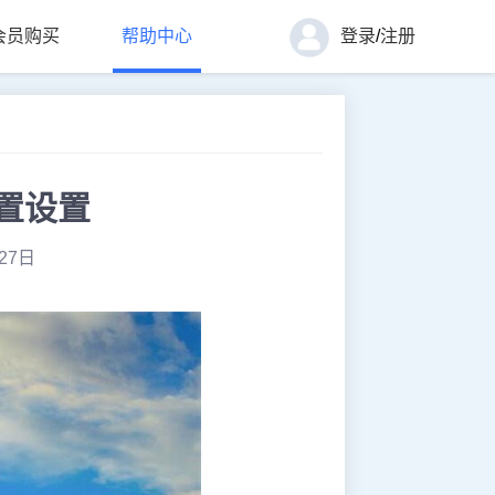
会员购买
帮助中心
登录
/
注册
置设置
27日