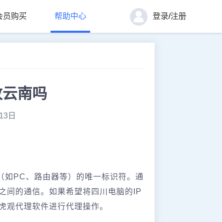
会员购买
帮助中心
登录
/
注册
改云南吗
13日
备（如PC、路由器等）的唯一标识符。通
之间的通信。如果希望将四川电脑的IP
用虎观代理软件进行代理操作。