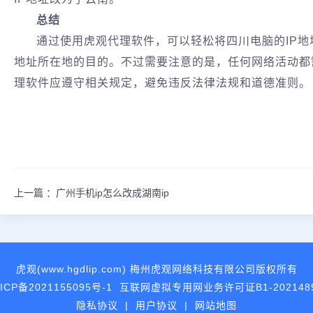
总结
通过使用虎观代理软件，可以轻松将四川电脑的IP地址
地址所在地的目的。不过需要注意的是，任何网络活动都
理软件应遵守相关规定，避免违反法律法规和道德准则。
上一篇 ：
广州手机ip怎么改成湖南ip
虎观(www.hgdlip.com) 梅州虎观网络科技有限公司版权所有
ICP备2021155095号-1
互联网虚拟专用网业务许可证B1-202148
隐私协议
|
用户协议
|
网站地图