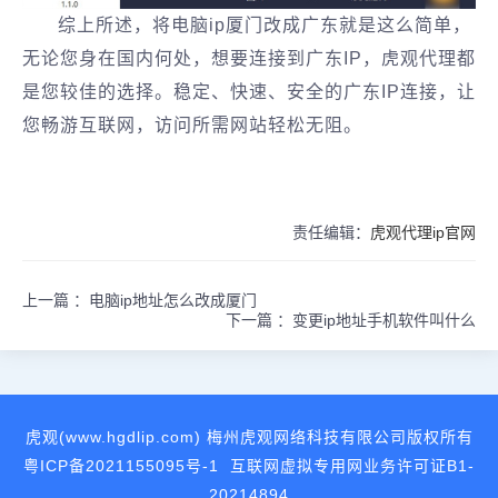
综上所述，将电脑ip厦门改成广东就是这么简单，
无论您身在国内何处，想要连接到广东IP，虎观代理都
是您较佳的选择。稳定、快速、安全的广东IP连接，让
您畅游互联网，访问所需网站轻松无阻。
责任编辑：
虎观代理ip官网
上一篇 ：
电脑ip地址怎么改成厦门
下一篇 ：
变更ip地址手机软件叫什么
虎观(www.hgdlip.com) 梅州虎观网络科技有限公司版权所有
粤ICP备2021155095号-1
互联网虚拟专用网业务许可证B1-
20214894