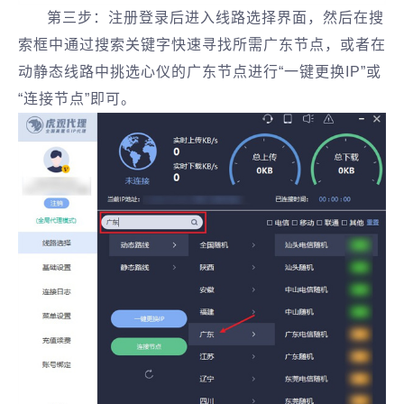
第三步：注册登录后进入线路选择界面，然后在搜
索框中通过搜索关键字快速寻找所需广东节点，或者在
动静态线路中挑选心仪的广东节点进行“一键更换IP”或
“连接节点”即可。