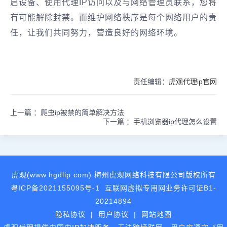
启设备、使用代理IP访问以及与网络管理员联系，您将
有可能解除封禁。而维护网络秩序是每个网络用户的责
任，让我们共同努力，营造良好的网络环境。
责任编辑：
虎观代理ip官网
上一篇 ：
爬虫ip被禁的简单解决方法
下一篇 ：
手机浏览器ip代理怎么设置
虎观(www.hgdlip.com) 梅州虎观网络科技有限公司版权所有
粤ICP备2021155095号-1
互联网虚拟专用网业务许可证B1-
20214894
隐私协议
|
用户协议
|
网站地图