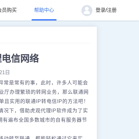
会员购买
帮助中心
登录
/
注册
理电信网络
21日
异常是常有的事，此时，许多人可能会
业厅办理繁琐的转网业务，那么联通网
单且实用的联通IP转电信IP的方法吧！
情况下，借助虎观代理IP软件成为了实
理拥有遍布全国多数城市的自有服务器节
移动转至联通，都能轻松通过它来实