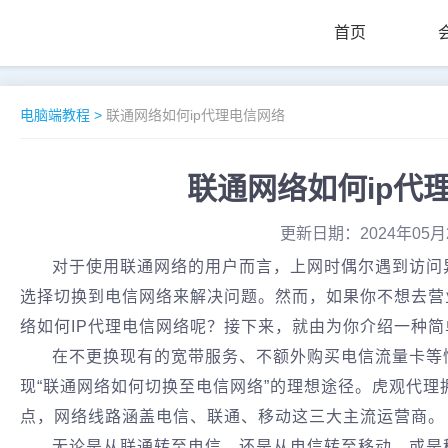
首页
电脑端教程
>
联通网络如何ip代理电信网络
联通网络如何ip代
更新日期：2024年05月
对于使用联通网络的用户而言，上网时偶尔遇到访问
选择切换到电信网络来解决问题。然而，如果你不想去营
络如何IP代理电信网络呢？接下来，就由为你介绍一种简
在不更换现有的宽带服务、不额外购买电信流量卡等
现“联通网络如何切换至电信网络”的理想途径。虎观代
点，网络线路涵盖电信、联通、移动这三大主流运营商。
无论是从联通转至电信，还是从电信转至移动，或是