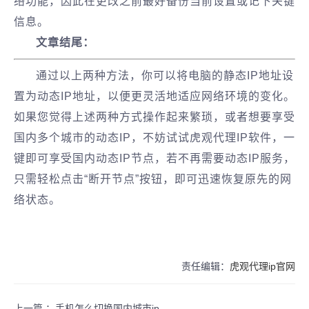
络功能，因此在更改之前最好备份当前设置或记下关键
信息。
文章结尾：
通过以上两种方法，你可以将电脑的静态IP地址设
置为动态IP地址，以便更灵活地适应网络环境的变化。
如果您觉得上述两种方式操作起来繁琐，或者想要享受
国内多个城市的动态IP，不妨试试虎观代理IP软件，一
键即可享受国内动态IP节点，若不再需要动态IP服务，
只需轻松点击“断开节点”按钮，即可迅速恢复原先的网
络状态。
责任编辑：
虎观代理ip官网
上一篇 ：
手机怎么切换国内城市ip