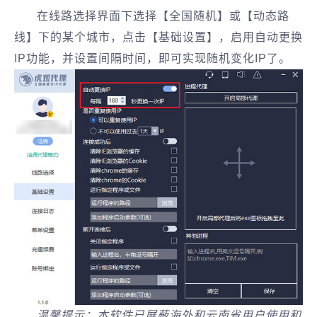
在线路选择界面下选择【全国随机】或【动态路
线】下的某个城市，点击【基础设置】，启用自动更换
IP功能，并设置间隔时间，即可实现随机变化IP了。
温馨提示：本软件已屏蔽海外和云南省用户使用和