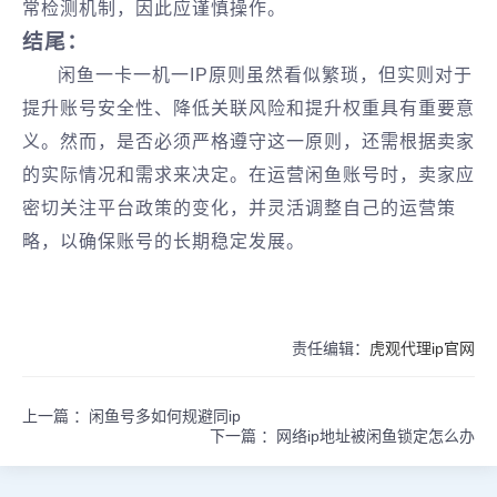
常检测机制，因此应谨慎操作。
结尾：
闲鱼一卡一机一IP原则虽然看似繁琐，但实则对于
提升账号安全性、降低关联风险和提升权重具有重要意
义。然而，是否必须严格遵守这一原则，还需根据卖家
的实际情况和需求来决定。在运营闲鱼账号时，卖家应
密切关注平台政策的变化，并灵活调整自己的运营策
略，以确保账号的长期稳定发展。
责任编辑：
虎观代理ip官网
上一篇 ：
闲鱼号多如何规避同ip
下一篇 ：
网络ip地址被闲鱼锁定怎么办