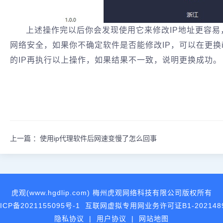
上述操作完以后你会发现使用它来修改IP地址更容易
网络安全，如果你不确定软件是否能修改IP，可以在更换
的IP再执行以上操作，如果结果不一致，说明更换成功。
上一篇 ：
使用ip代理软件后网速变慢了怎么回事
虎观(www.hgdlip.com) 梅州虎观网络科技有限公司版权所有
ICP备2021155095号-1
互联网虚拟专用网业务许可证B1-202148
隐私协议
|
用户协议
|
网站地图