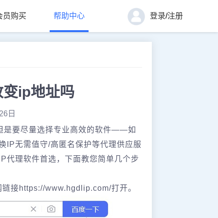
会员购买
帮助中心
登录
/
注册
变ip地址吗
26日
，但是要尽量选择专业高效的软件——如
换IP无需值守/高匿名保护等代理供应服
iP代理软件首选，下面教您简单几个步
ps://www.hgdlip.com/打开。