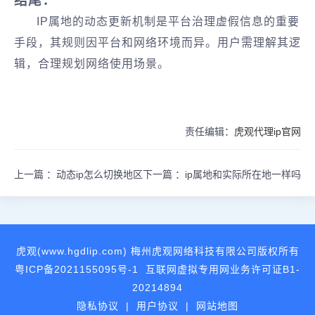
结尾：
IP属地的动态更新机制是平台治理虚假信息的重要
手段，其规则因平台和网络环境而异。用户需理解其逻
辑，合理规划网络使用场景。
责任编辑：
虎观代理ip官网
上一篇 ：
动态ip怎么切换地区
下一篇 ：
ip属地和实际所在地一样吗
虎观(www.hgdlip.com) 梅州虎观网络科技有限公司版权所有
粤ICP备2021155095号-1
互联网虚拟专用网业务许可证B1-
20214894
隐私协议
|
用户协议
|
网站地图