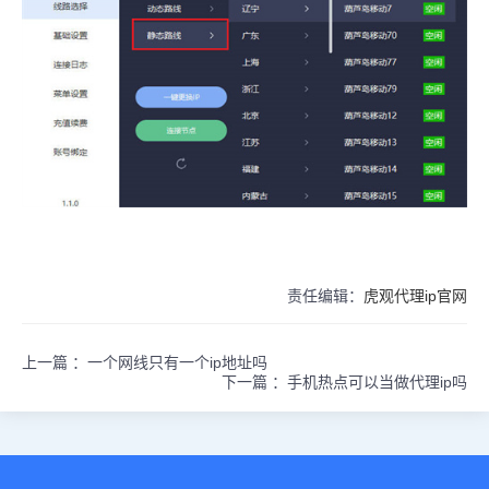
责任编辑：
虎观代理ip官网
上一篇 ：
一个网线只有一个ip地址吗
下一篇 ：
手机热点可以当做代理ip吗