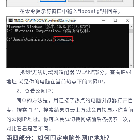
- 在命令提示符窗口中输入“ipconfig”并回车。
- 找到“无线局域网适配器 WLAN”部分，查看IPv4
地址 就是你的电脑在当前热点下的内网IP。
2、查看公网IP：
简单的方法是，用连接了热点的电脑浏览器打开百
度，搜索 “IP”，搜索结果页最上方就会直接显示你当前
的公网IP地址。你可以尝试切换网络前后各搜索一次，
对比看看是否不同。
第四部分：如何固定电脑外网IP地址？