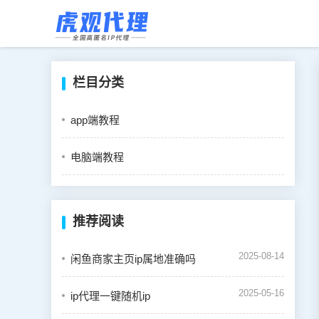
栏目分类
app端教程
电脑端教程
推荐阅读
2025-08-14
闲鱼商家主页ip属地准确吗
2025-05-16
ip代理一键随机ip