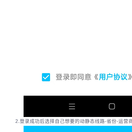
2.登录成功后选择自己想要的动静态线路-省份-运营