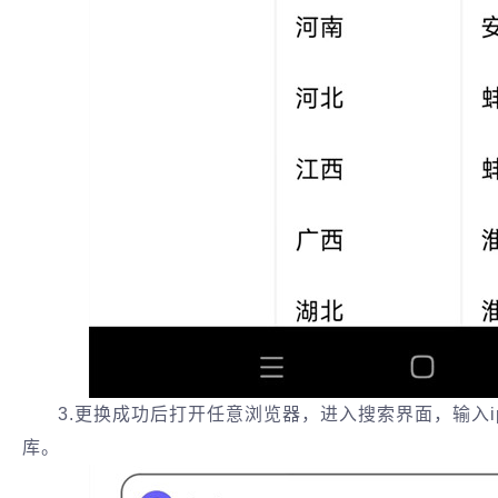
3.更换成功后打开任意浏览器，进入搜索界面，输入i
库。