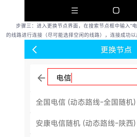
步骤三：进入更换节点界面，在搜索节点框中输入“电
的线路进行连接（尽可能选择空闲的线路），连接成功以