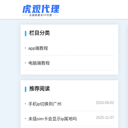
栏目分类
app端教程
电脑端教程
推荐阅读
2024-09-02
手机ip切换到广州
2025-11-07
未插sim卡会显示ip属地吗