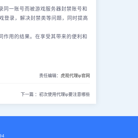
登录同一账号而被游戏服务器封禁账号和
游戏登录，解决封禁类等问题，同时提高
共同作用的结果。在享受其带来的便利和
责任编辑：
虎观代理ip官网
下一篇 ：
初次使用代理ip要注意哪些
94