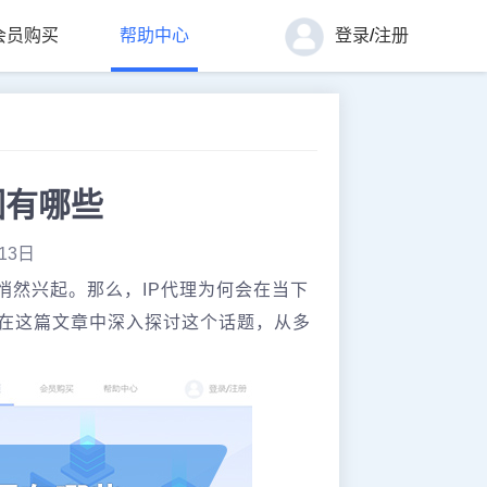
会员购买
帮助中心
登录
/
注册
因有哪些
13日
悄然兴起。那么，IP代理为何会在当下
将在这篇文章中深入探讨这个话题，从多