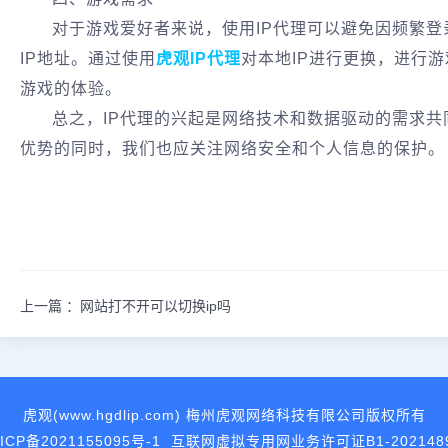
对于游戏爱好者来说，使用IP代理可以避免因频繁
IP地址。通过使用
虎观IP代理
对本地IP进行更换，进行
游戏的体验。
总之，IP代理的兴起是网络技术和数据驱动的需求
优势的同时，我们也应关注网络安全和个人信息的保护。
上一篇 ：
网站打不开可以切换ip吗
虎观(www.hgdlip.com) 梅州虎观网络科技有限公司版权所有
ICP备2021155095号-1
互联网虚拟专用网业务许可证B1-202148