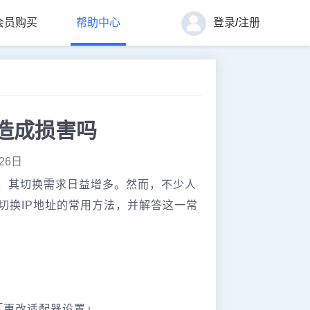
会员购买
帮助中心
登录
/
注册
脑造成损害吗
26日
识，其切换需求日益增多。然而，不少人
切换IP地址的常用方法，并解答这一常
「更改适配器设置」。