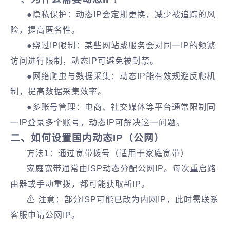
●隐私保护‌：动态IP会定期更换，减少被追踪的风
险，提高匿名性。
●绕过IP限制‌：某些网站或服务会对同一IP的频繁
访问进行限制，动态IP可避免被封禁。
●网络爬虫与数据采集‌：动态IP能有效规避反爬机
制，提高数据采集效率。
●‌多账号管理‌：电商、社交媒体等平台通常限制同
一IP登录多个账号，动态IP可解决这一问题。
二、如何设置国内动态IP（公网）
方法1：通过宽带拨号（适用于家庭宽带）
家庭宽带通常由ISP动态分配公网IP。每次重启路
由器或手动重拨，都可能获取新IP。
⚠ ‌注意‌：部分ISP可能已改为内网IP，此时需联系
客服申请公网IP。