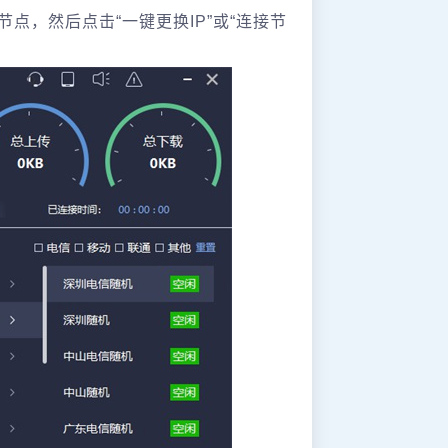
点，然后点击“一键更换IP”或“连接节