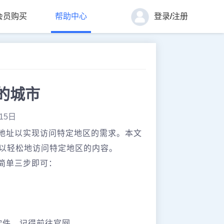
会员购买
帮助中心
登录
/
注册
的城市
15日
P地址以实现访问特定地区的需求。本文
可以轻松地访问特定地区的内容。
简单三步即可：
软件，记得前往官网