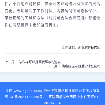
件，小白用户能轻松、安全地实现网络地理位置的灵活
变更。无论是为了工作测试、内容访问还是隐私保护，
掌握正确的工具和方法（前提是合法合规使用）都能让
你在网络世界中更加游刃有余。
责任编辑：
虎观代理ip官网
上一篇 ：
怎么样可以提高代理ip的速度
下一篇 ：
换电脑显示器后ip地址变吗
虎观(www.hgdlip.com) 梅州虎观网络科技有限公司版权所有
粤ICP备2021155095号-1
互联网虚拟专用网业务许可证B1-
20214894